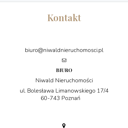
Kontakt
biuro@niwaldnieruchomosci.pl
BIURO
Niwald Nieruchomości
ul. Bolesława Limanowskiego 17/4
60-743 Poznań