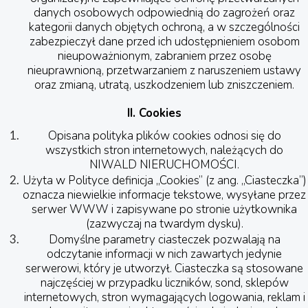
danych osobowych odpowiednią do zagrożeń oraz
kategorii danych objętych ochroną, a w szczególności
zabezpieczył dane przed ich udostępnieniem osobom
nieupoważnionym, zabraniem przez osobę
nieuprawnioną, przetwarzaniem z naruszeniem ustawy
oraz zmianą, utratą, uszkodzeniem lub zniszczeniem.
II. Cookies
Opisana polityka plików cookies odnosi się do
wszystkich stron internetowych, należących do
NIWALD NIERUCHOMOŚCI.
Użyta w Polityce definicja „Cookies” (z ang. „Ciasteczka”)
oznacza niewielkie informacje tekstowe, wysyłane przez
serwer WWW i zapisywane po stronie użytkownika
(zazwyczaj na twardym dysku).
Domyślne parametry ciasteczek pozwalają na
odczytanie informacji w nich zawartych jedynie
serwerowi, który je utworzył. Ciasteczka są stosowane
najczęściej w przypadku liczników, sond, sklepów
internetowych, stron wymagających logowania, reklam i