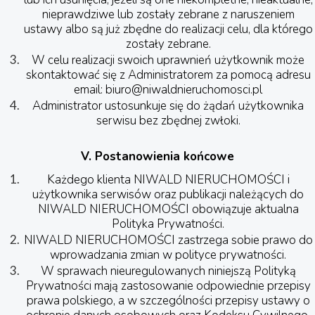
nieprawdziwe lub zostały zebrane z naruszeniem
ustawy albo są już zbędne do realizacji celu, dla którego
zostały zebrane.
W celu realizacji swoich uprawnień użytkownik może
skontaktować się z Administratorem za pomocą adresu
email: biuro@niwaldnieruchomosci.pl
Administrator ustosunkuje się do żądań użytkownika
serwisu bez zbędnej zwłoki.
V. Postanowienia końcowe
Każdego klienta NIWALD NIERUCHOMOŚCI i
użytkownika serwisów oraz publikacji należących do
NIWALD NIERUCHOMOŚCI obowiązuje aktualna
Polityka Prywatności.
NIWALD NIERUCHOMOŚCI zastrzega sobie prawo do
wprowadzania zmian w polityce prywatności.
W sprawach nieuregulowanych niniejszą Polityką
Prywatności mają zastosowanie odpowiednie przepisy
prawa polskiego, a w szczególności przepisy ustawy o