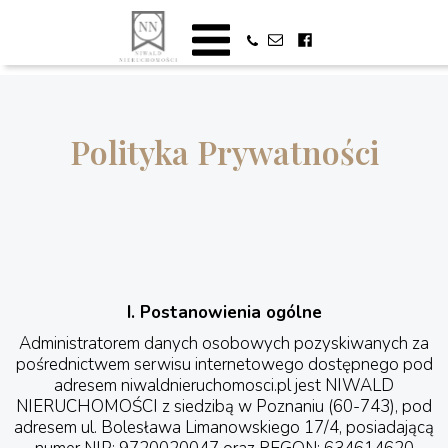
Polityka Prywatności
I. Postanowienia ogólne
Administratorem danych osobowych pozyskiwanych za
pośrednictwem serwisu internetowego dostępnego pod
adresem niwaldnieruchomosci.pl jest NIWALD
NIERUCHOMOŚCI z siedzibą w Poznaniu (60-743), pod
adresem ul. Bolesława Limanowskiego 17/4, posiadającą