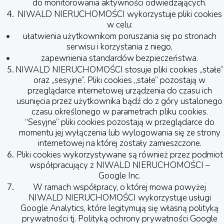
do monitorowania aktywności odwiedzających.
NIWALD NIERUCHOMOŚCI wykorzystuje pliki cookies
w celu:
ułatwienia użytkownikom poruszania się po stronach
serwisu i korzystania z niego,
zapewnienia standardów bezpieczeństwa.
NIWALD NIERUCHOMOŚCI stosuje pliki cookies „stałe”
oraz „sesyjne”. Pliki cookies „stałe” pozostają w
przeglądarce internetowej urządzenia do czasu ich
usunięcia przez użytkownika bądź do z góry ustalonego
czasu określonego w parametrach pliku cookies.
“Sesyjne” pliki cookies pozostają w przeglądarce do
momentu jej wyłączenia lub wylogowania się ze strony
internetowej na której zostały zamieszczone.
Pliki cookies wykorzystywane są również przez podmiot
współpracujący z NIWALD NIERUCHOMOŚCI –
Google Inc.
W ramach współpracy, o której mowa powyżej
NIWALD NIERUCHOMOŚCI wykorzystuje usługi
Google Analytics, które legitymują się własną polityką
prywatności tj. Polityką ochrony prywatności Google